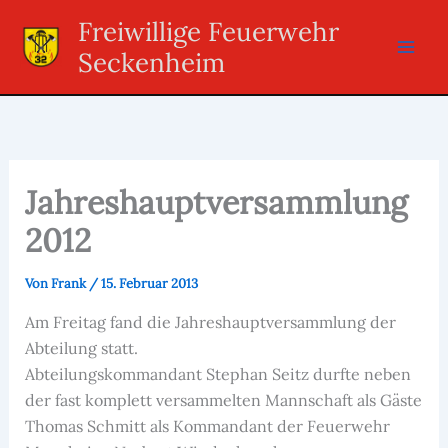
Zum
Freiwillige Feuerwehr
Inhalt
Seckenheim
springen
Jahreshauptversammlung
2012
Von
Frank
/
15. Februar 2013
Am Freitag fand die Jahreshauptversammlung der
Abteilung statt.
Abteilungskommandant Stephan Seitz durfte neben
der fast komplett versammelten Mannschaft als Gäste
Thomas Schmitt als Kommandant der Feuerwehr