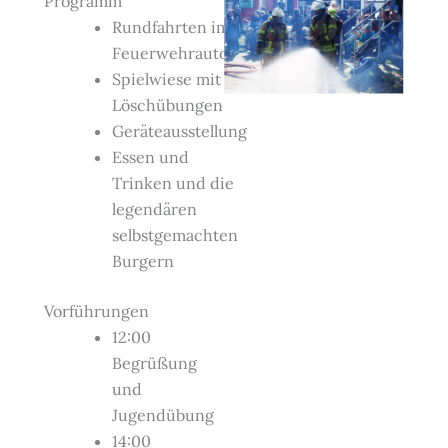
Programm
Rundfahrten im
Feuerwehrauto
Spielwiese mit
Löschübungen
Geräteausstellung
Essen und
Trinken und die
legendären
selbstgemachten
Burgern
Vorführungen
12:00
Begrüßung
und
Jugendübung
14:00