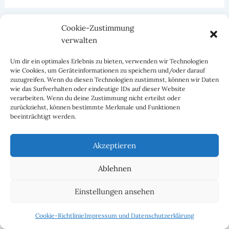
ZURÜCK
WEITER
Cookie-Zustimmung
verwalten
Um dir ein optimales Erlebnis zu bieten, verwenden wir Technologien
wie Cookies, um Geräteinformationen zu speichern und/oder darauf
zuzugreifen. Wenn du diesen Technologien zustimmst, können wir Daten
wie das Surfverhalten oder eindeutige IDs auf dieser Website
verarbeiten. Wenn du deine Zustimmung nicht erteilst oder
zurückziehst, können bestimmte Merkmale und Funktionen
beeinträchtigt werden.
Akzeptieren
Ablehnen
Facebook
Instagram
Einstellungen ansehen
Impressum und Datenschutzerklärung
Cookie-Richtlinie (EU)
Cookie-Richtlinie
Impressum und Datenschutzerklärung