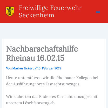
Zum
Freiwillige Feuerwehr
Inhalt
Seckenheim
springen
Nachbarschaftshilfe
Rheinau 16.02.15
Von
Markus Eckert
/
16. Februar 2015
Heute unterstützen wir die Rheinauer Kollegen bei
der Ausführung ihres Fasnachtsumzuges.
Wir sicherten das Ende des Fasnachtsumzuges mit
unserem Löschfahrzeug ab.