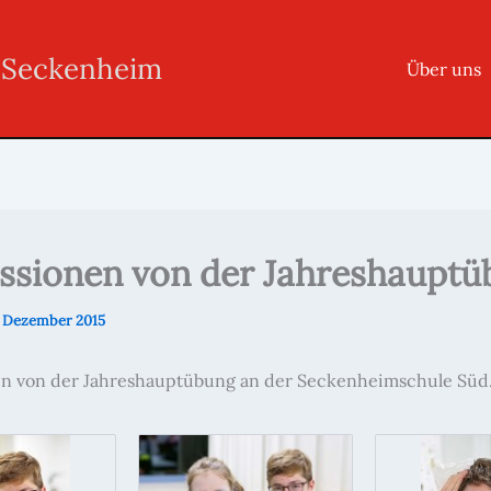
r Seckenheim
Über uns
ssionen von der Jahreshaupt
. Dezember 2015
n von der Jahreshauptübung an der Seckenheimschule Süd