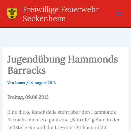
Zum
Freiwillige Feuerwehr
Inhalt
Seckenheim
springen
Jugendübung Hammonds
Barracks
Von
Jonas
/
14. August 2013
Freitag, 09.08.2013
Eine dicke Rauchsäule steht über den Hammonds
Barracks, mehrere panische „Notrufe“ gehen in der
Leitstelle ein und die Lage vor Ort kann nicht