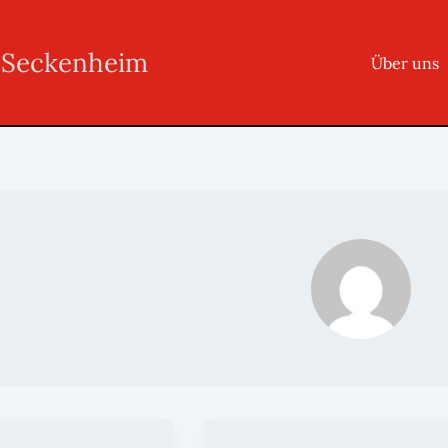
r Seckenheim
Über uns