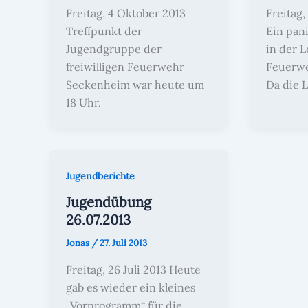
Freitag, 4 Oktober 2013
Freitag
Treffpunkt der
Ein pan
Jugendgruppe der
in der L
freiwilligen Feuerwehr
Feuerwe
Seckenheim war heute um
Da die L
18 Uhr.
Jugendberichte
Jugendübung
26.07.2013
Jonas
/
27. Juli 2013
Freitag, 26 Juli 2013 Heute
gab es wieder ein kleines
„Vorprogramm“ für die