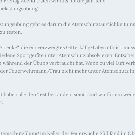
 Freitag Abend trafen wir uns für die jährliche
belastungsübung.
astungsübung geht es darum die Atemschutztauglichkeit uns
zu testen.
trecke“, die ein verzweigtes Gitterkäfig-Labyrinth ist, mus
iedene Sportgeräte unter Atemschutz absolvieren. Entschei
an während der Übung verbraucht hat. Wenn zu viel Luft ver
 der Feuerwehrmann/Frau nicht mehr unter Atemschutz in
 haben alle den Test bestanden, somit sind wir für ein weit
t.
temschutzübung im Keller der Feuerwache Süd fand im Ob