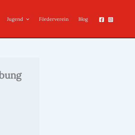
Jugend
Förderverein
Blog
übung