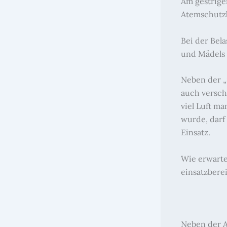
Am gestrigen
Atemschutz
Bei der Bel
und Mädels 
Neben der „S
auch versch
viel Luft m
wurde, darf
Einsatz.
Wie erwartet
einsatzberei
Neben der A