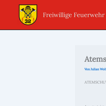
Zum
Inhalt
Freiwillige Feuerweh
springen
Atems
Von
Julian Wol
ATEMSCHU