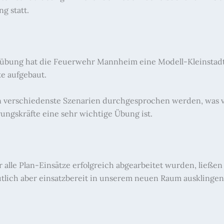
g statt.
nübung hat die Feuerwehr Mannheim eine Modell-Kleinstadt
te aufgebaut.
 verschiedenste Szenarien durchgesprochen werden, was vo
ungskräfte eine sehr wichtige Übung ist.
 alle Plan-Einsätze erfolgreich abgearbeitet wurden, ließen
lich aber einsatzbereit in unserem neuen Raum ausklingen