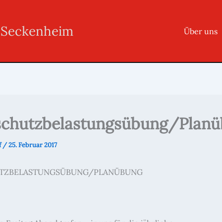
r Seckenheim
Über uns
chutzbelastungsübung/Plan
f
/
25. Februar 2017
TZBELASTUNGSÜBUNG/PLANÜBUNG