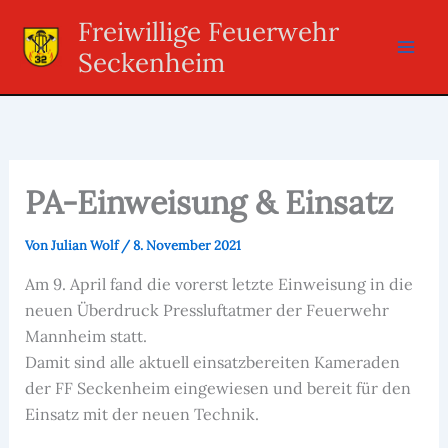
Zum
Freiwillige Feuerwehr
Inhalt
Seckenheim
springen
PA-Einweisung & Einsatz
Von
Julian Wolf
/
8. November 2021
Am 9. April fand die vorerst letzte Einweisung in die
neuen Überdruck Pressluftatmer der Feuerwehr
Mannheim statt.
Damit sind alle aktuell einsatzbereiten Kameraden
der FF Seckenheim eingewiesen und bereit für den
Einsatz mit der neuen Technik.