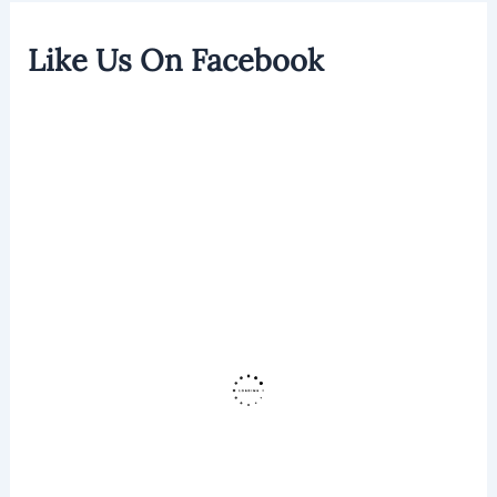
Like Us On Facebook