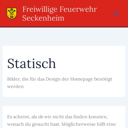
Zum
Freiwillige Feuerwehr
Inhalt
Seckenheim
springen
Statisch
Bilder, die für das Design der Homepage benötigt
werden
Es scheint, als ob wir nicht das finden konnten,
wonach du gesucht hast. Möglicherweise hilft eine