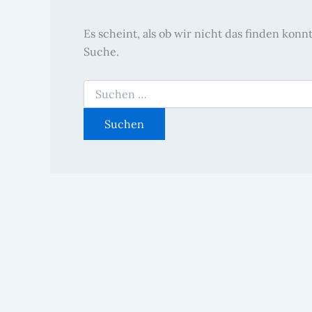
Es scheint, als ob wir nicht das finden kon
Suche.
Suchen
nach: