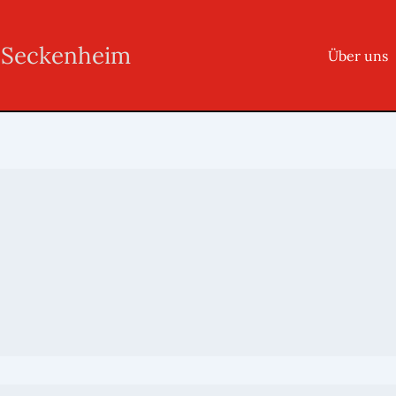
r Seckenheim
Über uns