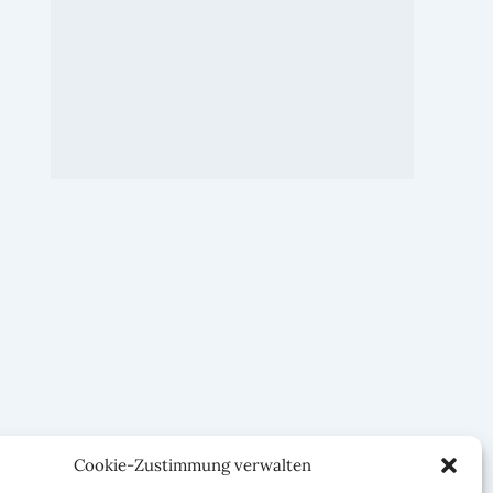
Cookie-Zustimmung verwalten