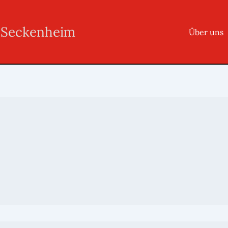
r Seckenheim
Über uns