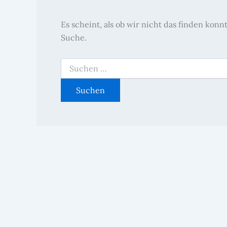
Es scheint, als ob wir nicht das finden kon
Suche.
Suchen
nach: