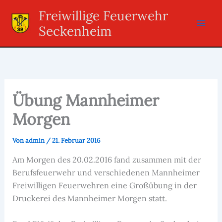
Zum
Freiwillige Feuerwehr
Inhalt
Seckenheim
springen
Übung Mannheimer
Morgen
Von
admin
/
21. Februar 2016
Am Morgen des 20.02.2016 fand zusammen mit der
Berufsfeuerwehr und verschiedenen Mannheimer
Freiwilligen Feuerwehren eine Großübung in der
Druckerei des Mannheimer Morgen statt.