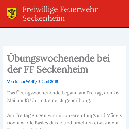
Zum
Freiwillige Feuerwehr
Inhalt
Seckenheim
springen
Übungswochenende bei
der FF Seckenheim
Von
Julian Wolf
/
2. Juni 2018
Das Übungswochenende begann am Freitag, den 26.
Mai um 18 Uhr mit einer Jugendübung.
Am Freitag gingen wir mit unseren Jungs und Mädels
nochmal die Basics durch und brachten etwas mehr