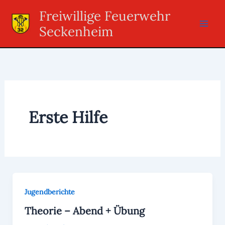
Zum
Freiwillige Feuerwehr
Inhalt
Seckenheim
springen
Erste Hilfe
Jugendberichte
Theorie – Abend + Übung