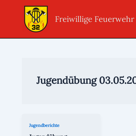
Zum
Inhalt
Freiwillige Feuerweh
springen
Jugendübung 03.05.2
Jugendberichte