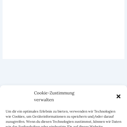
Cookie-Zustimmung
verwalten
Um dir ein optimales Erlebnis zu bieten, verwenden wir Technologien
wie Cookies, um Geräteinformationen zu speichern und/oder darauf
zuzugreifen. Wenn du diesen Technologien zustimmst, können wir Daten
wie das Surfverhalten oder eindeutige IDs auf dieser Website