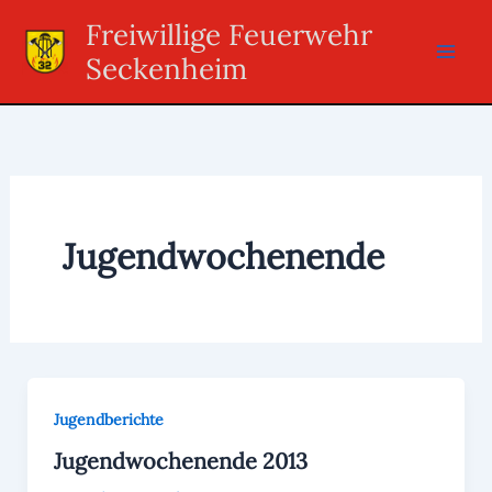
Zum
Freiwillige Feuerwehr
Inhalt
Seckenheim
springen
Jugendwochenende
Jugendberichte
Jugendwochenende 2013