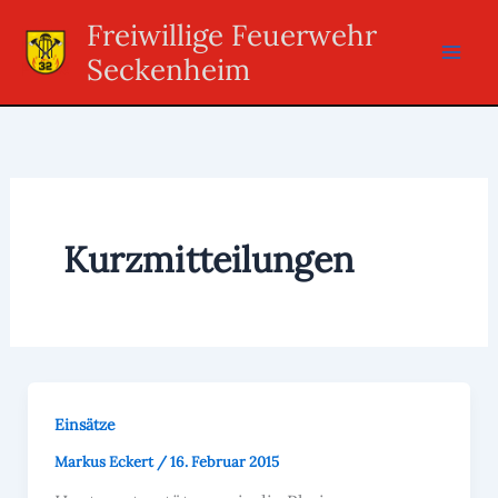
Zum
Freiwillige Feuerwehr
Inhalt
Seckenheim
springen
Kurzmitteilungen
Einsätze
Markus Eckert
/
16. Februar 2015