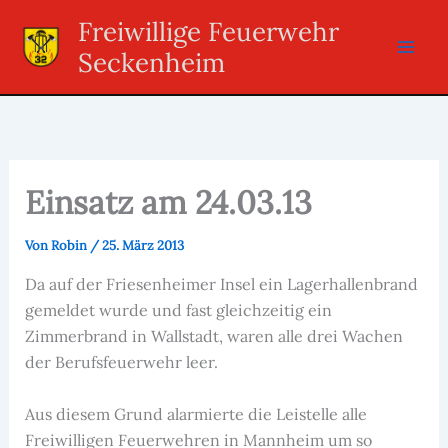
Zum
Freiwillige Feuerwehr
Inhalt
Seckenheim
springen
Einsatz am 24.03.13
Von
Robin
/
25. März 2013
Da auf der Friesenheimer Insel ein Lagerhallenbrand
gemeldet wurde und fast gleichzeitig ein
Zimmerbrand in Wallstadt, waren alle drei Wachen
der Berufsfeuerwehr leer.
Aus diesem Grund alarmierte die Leistelle alle
Freiwilligen Feuerwehren in Mannheim um so