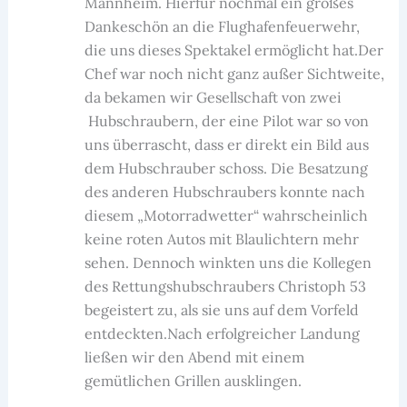
Mannheim. Hierfür nochmal ein großes
Dankeschön an die Flughafenfeuerwehr,
die uns dieses Spektakel ermöglicht hat.Der
Chef war noch nicht ganz außer Sichtweite,
da bekamen wir Gesellschaft von zwei
Hubschraubern, der eine Pilot war so von
uns überrascht, dass er direkt ein Bild aus
dem Hubschrauber schoss. Die Besatzung
des anderen Hubschraubers konnte nach
diesem „Motorradwetter“ wahrscheinlich
keine roten Autos mit Blaulichtern mehr
sehen. Dennoch winkten uns die Kollegen
des Rettungshubschraubers Christoph 53
begeistert zu, als sie uns auf dem Vorfeld
entdeckten.Nach erfolgreicher Landung
ließen wir den Abend mit einem
gemütlichen Grillen ausklingen.