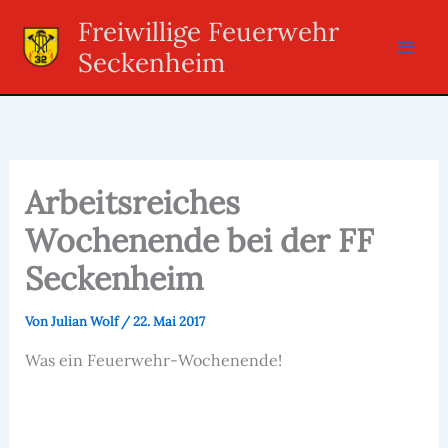
Zum
Freiwillige Feuerwehr
Inhalt
Seckenheim
springen
Arbeitsreiches
Wochenende bei der FF
Seckenheim
Von
Julian Wolf
/
22. Mai 2017
Was ein Feuerwehr-Wochenende!