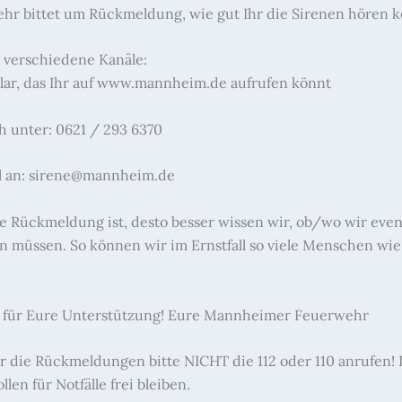
hr bittet um Rückmeldung, wie gut Ihr die Sirenen hören k
s verschiedene Kanäle:
lar, das Ihr auf www.mannheim.de aufrufen könnt
h unter: 0621 / 293 6370
l an: sirene@mannheim.de
ie Rückmeldung ist, desto besser wissen wir, ob/wo wir even
n müssen. So können wir im Ernstfall so viele Menschen wi
 für Eure Unterstützung! Eure Mannheimer Feuerwehr
r die Rückmeldungen bitte NICHT die 112 oder 110 anrufen! 
en für Notfälle frei bleiben.