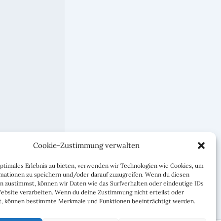
Cookie-Zustimmung verwalten
WEITER
optimales Erlebnis zu bieten, verwenden wir Technologien wie Cookies, um
mationen zu speichern und/oder darauf zuzugreifen. Wenn du diesen
bung am 17.11.2017
n zustimmst, können wir Daten wie das Surfverhalten oder eindeutige IDs
Website verarbeiten. Wenn du deine Zustimmung nicht erteilst oder
t, können bestimmte Merkmale und Funktionen beeinträchtigt werden.