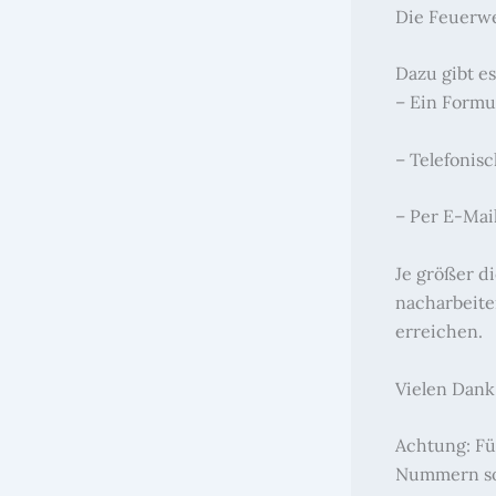
Die Feuerwe
Dazu gibt e
– Ein Formu
– Telefonisc
– Per E-Mai
Je größer d
nacharbeite
erreichen.
Vielen Dank
Achtung: Fü
Nummern soll