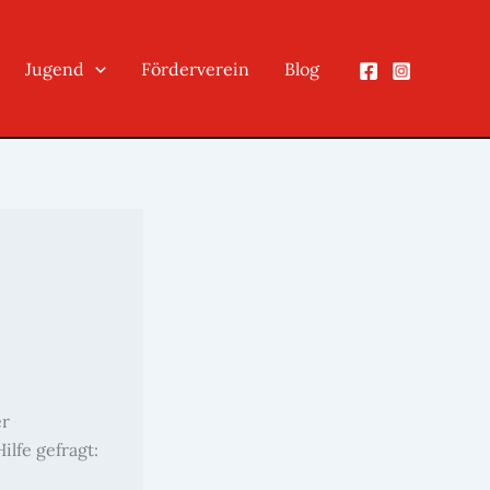
Jugend
Förderverein
Blog
er
ilfe gefragt: