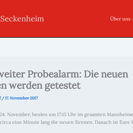
r Seckenheim
Über uns
weiter Probealarm: Die neuen
en werden getestet
f
/
17. November 2017
 24. November, heulen um 17:15 Uhr im gesamten Mannheim
circa eine Minute lang die neuen Sirenen. Danach ist Eure H