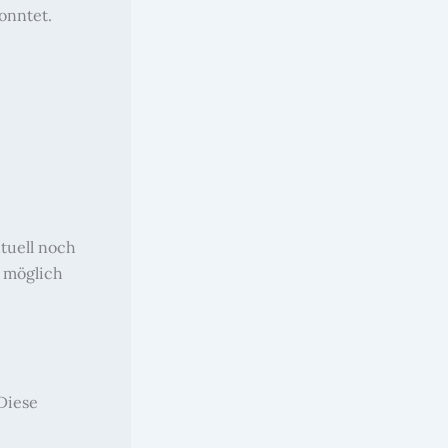
onntet.
tuell noch
e möglich
Diese