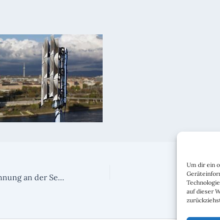
Um dir ein 
Geräteinfor
Nachwuchsgewinnung an der Seckenheim Schule
Ü
Technologie
auf dieser 
zurückziehs