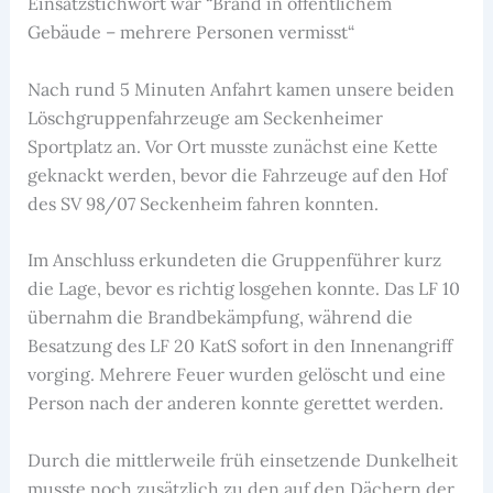
Einsatzstichwort war “Brand in öffentlichem
Gebäude – mehrere Personen vermisst“
Nach rund 5 Minuten Anfahrt kamen unsere beiden
Löschgruppenfahrzeuge am Seckenheimer
Sportplatz an. Vor Ort musste zunächst eine Kette
geknackt werden, bevor die Fahrzeuge auf den Hof
des SV 98/07 Seckenheim fahren konnten.
Im Anschluss erkundeten die Gruppenführer kurz
die Lage, bevor es richtig losgehen konnte. Das LF 10
übernahm die Brandbekämpfung, während die
Besatzung des LF 20 KatS sofort in den Innenangriff
vorging. Mehrere Feuer wurden gelöscht und eine
Person nach der anderen konnte gerettet werden.
Durch die mittlerweile früh einsetzende Dunkelheit
musste noch zusätzlich zu den auf den Dächern der