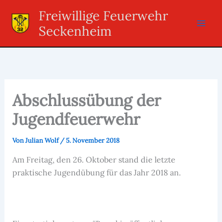
Zum
Freiwillige Feuerwehr
Inhalt
Seckenheim
springen
Abschlussübung der
Jugendfeuerwehr
Von
Julian Wolf
/
5. November 2018
Am Freitag, den 26. Oktober stand die letzte
praktische Jugendübung für das Jahr 2018 an.