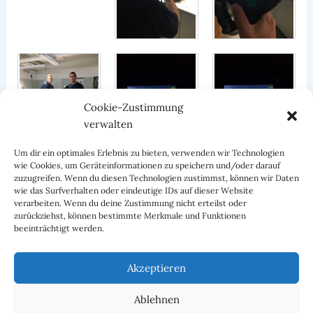
Cookie-Zustimmung
verwalten
Um dir ein optimales Erlebnis zu bieten, verwenden wir Technologien
wie Cookies, um Geräteinformationen zu speichern und/oder darauf
zuzugreifen. Wenn du diesen Technologien zustimmst, können wir Daten
wie das Surfverhalten oder eindeutige IDs auf dieser Website
verarbeiten. Wenn du deine Zustimmung nicht erteilst oder
zurückziehst, können bestimmte Merkmale und Funktionen
beeinträchtigt werden.
ZURÜCK
WEITER
Akzeptieren
Ablehnen
Facebook
Instagram