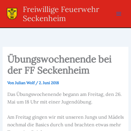
Zum
Freiwillige Feuerwehr
Inhalt
Seckenheim
springen
Übungswochenende bei
der FF Seckenheim
Von
Julian Wolf
/
2. Juni 2018
Das Übungswochenende begann am Freitag, den 26.
Mai um 18 Uhr mit einer Jugendübung.
Am Freitag gingen wir mit unseren Jungs und Mädels
nochmal die Basics durch und brachten etwas mehr