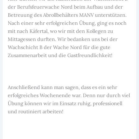
der Berufsfeuerwache Nord beim Aufbau und der
Betreuung des Abrollbehälters MANV unterstützen.
Nach einer sehr erfolgreichen Übung, ging es noch
mit nach Käfertal, wo wir mit den Kollegen zu
Mittagessen durften. Wir bedanken uns bei der
Wachschicht B der Wache Nord für die gute
Zusammenarbeit und die Gastfreundlichkeit!
Anschließend kann man sagen, dass es ein sehr
erfolgreiches Wochenende war. Denn nur durch viel
Übung können wir im Einsatz ruhig, professionell
und routiniert arbeiten!