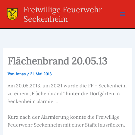
Zum
Freiwillige Feuerwehr
Inhalt
Seckenheim
springen
Flächenbrand 20.05.13
Von
Jonas
/
21. Mai 2013
Am 20.05.2013, um 20:21 wurde die FF – Seckenheim
zu einem „Flächenbrand“ hinter die Dorfgärten in
Seckenheim alarmiert:
Kurz nach der Alarmierung konnte die Freiwillige
Feuerwehr Seckenheim mit einer Staffel ausrücken.